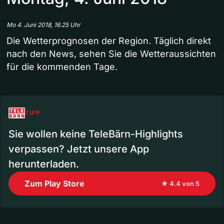
Mo 4. Juni 2018, 16.25 Uhr
Die Wetterprognosen der Region. Täglich direkt
nach den News, sehen Sie die Wetteraussichten
für die kommenden Tage.
TIPP
Sie wollen keine TeleBärn-Highlights
verpassen? Jetzt unsere App
herunterladen.
Zum Play Store
★ 4.4 von 5