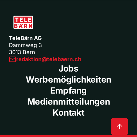
TeleBärn AG
Dammweg 3
3013 Bern
redaktion@telebaern.ch
Jobs
Werbemöglichkeiten
Empfang
Medienmitteilungen
Kontakt