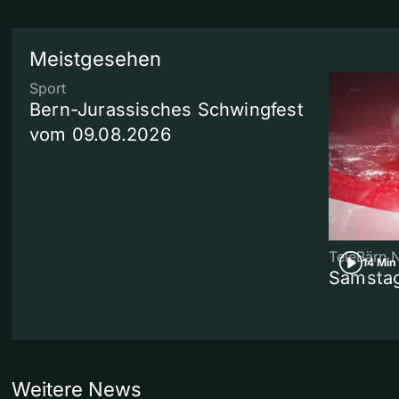
Meistgesehen
Sport
Bern-Jurassisches Schwingfest
vom 09.08.2026
TeleBärn 
14 Min
Samstag
Weitere News