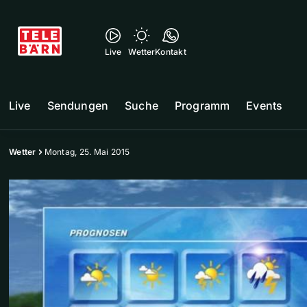
Live
Wetter
Kontakt
Live
Sendungen
Suche
Programm
Events
Wetter
Montag, 25. Mai 2015