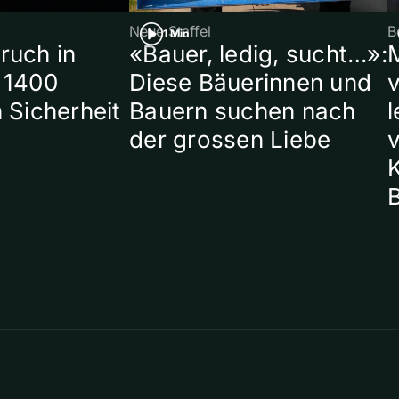
Neue Staffel
B
1 Min
ruch in
«Bauer, ledig, sucht…»:
 1400
Diese Bäuerinnen und
 Sicherheit
Bauern suchen nach
l
der grossen Liebe