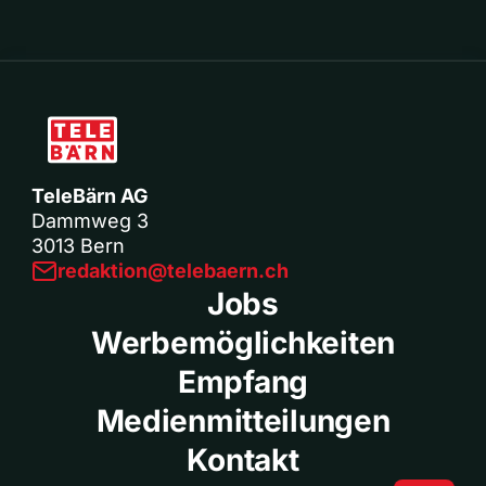
TeleBärn AG
Dammweg 3
3013 Bern
redaktion@telebaern.ch
Jobs
Werbemöglichkeiten
Empfang
Medienmitteilungen
Kontakt