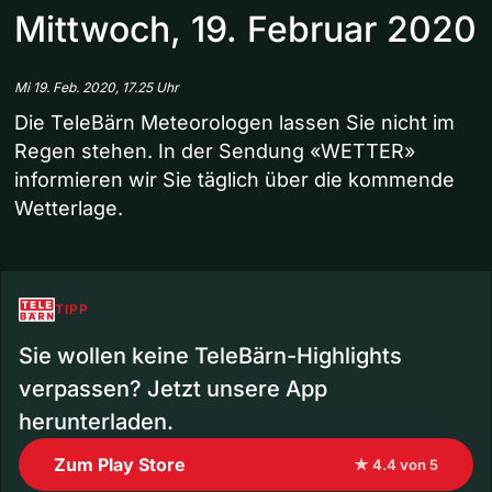
Mittwoch, 19. Februar 2020
Mi 19. Feb. 2020, 17.25 Uhr
Die TeleBärn Meteorologen lassen Sie nicht im
Regen stehen. In der Sendung «WETTER»
informieren wir Sie täglich über die kommende
Wetterlage.
TIPP
Sie wollen keine TeleBärn-Highlights
verpassen? Jetzt unsere App
herunterladen.
Zum Play Store
★ 4.4 von 5