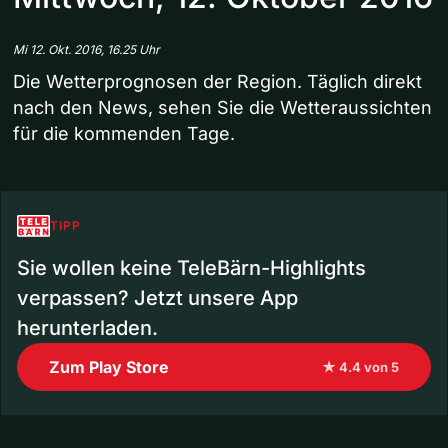
Mi 12. Okt. 2016, 16.25 Uhr
Die Wetterprognosen der Region. Täglich direkt
nach den News, sehen Sie die Wetteraussichten
für die kommenden Tage.
TIPP
Sie wollen keine TeleBärn-Highlights
verpassen? Jetzt unsere App
herunterladen.
Zum Play Store
★ 4.4 von 5