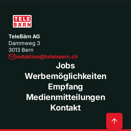
TeleBärn AG
Dammweg 3
3013 Bern
redaktion@telebaern.ch
Jobs
Werbemöglichkeiten
Empfang
Medienmitteilungen
Kontakt