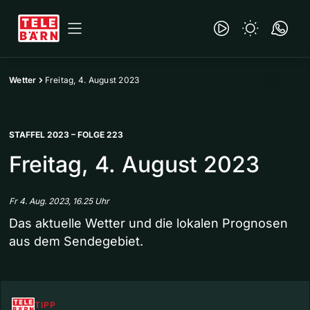
Wetter
Freitag, 4. August 2023
STAFFEL 2023 – FOLGE 223
Freitag, 4. August 2023
Fr 4. Aug. 2023, 16.25 Uhr
Das aktuelle Wetter und die lokalen Prognosen
aus dem Sendegebiet.
TIPP