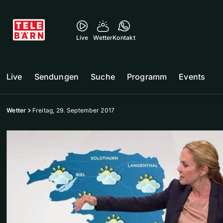
Live
Wetter
Kontakt
Live
Sendungen
Suche
Programm
Events
Wetter
Freitag, 29. September 2017