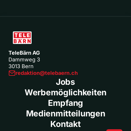
TeleBärn AG
Dammweg 3
3013 Bern
redaktion@telebaern.ch
Jobs
Werbemöglichkeiten
Empfang
Medienmitteilungen
Kontakt