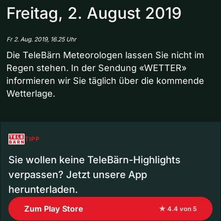
Freitag, 2. August 2019
Fr 2. Aug. 2019, 16.25 Uhr
Die TeleBärn Meteorologen lassen Sie nicht im
Regen stehen. In der Sendung «WETTER»
informieren wir Sie täglich über die kommende
Wetterlage.
TIPP
Sie wollen keine TeleBärn-Highlights
verpassen? Jetzt unsere App
herunterladen.
Zum Play Store
★ 4.4 von 5