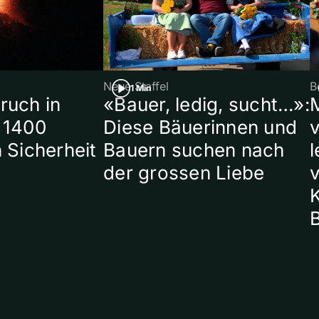
Neue Staffel
B
1 Min
ruch in
«Bauer, ledig, sucht…»:
 1400
Diese Bäuerinnen und
 Sicherheit
Bauern suchen nach
l
der grossen Liebe