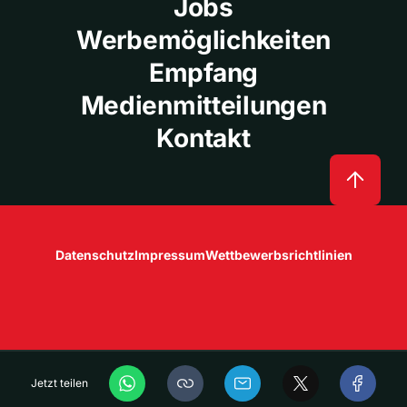
Jobs
Werbemöglichkeiten
Empfang
Medienmitteilungen
Kontakt
Datenschutz
Impressum
Wettbewerbsrichtlinien
Jetzt teilen