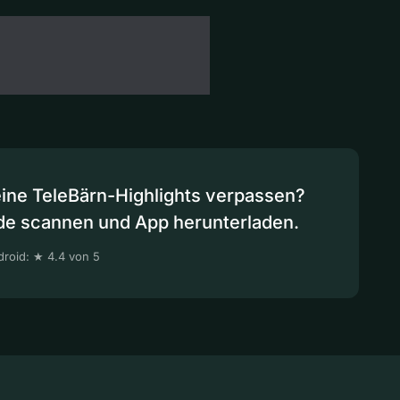
eine TeleBärn-Highlights verpassen?
de scannen und App herunterladen.
roid: ★ 4.4 von 5