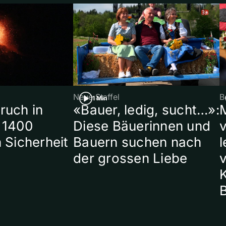
Neue Staffel
B
1 Min
ruch in
«Bauer, ledig, sucht…»:
 1400
Diese Bäuerinnen und
 Sicherheit
Bauern suchen nach
l
der grossen Liebe