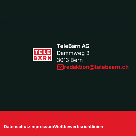
TeleBärn AG
Dammweg 3
3013 Bern
redaktion@telebaern.ch
Datenschutz
Impressum
Wettbewerbsrichtlinien