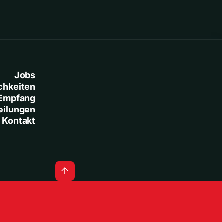
Jobs
chkeiten
Empfang
eilungen
Kontakt