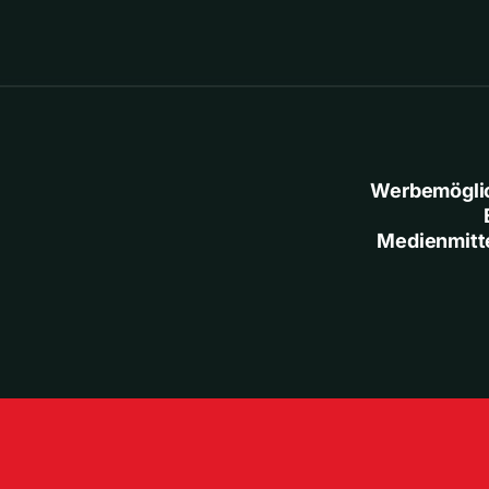
Werbemögli
Medienmitt