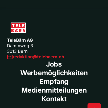
TeleBärn AG
Dammweg 3
3013 Bern
redaktion@telebaern.ch
Jobs
Werbemöglichkeiten
Empfang
Medienmitteilungen
Kontakt