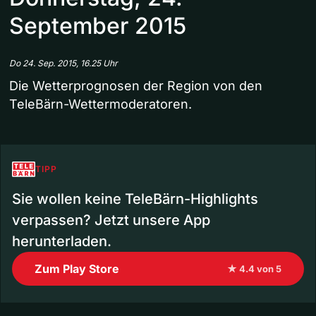
September 2015
Do 24. Sep. 2015, 16.25 Uhr
Die Wetterprognosen der Region von den
TeleBärn-Wettermoderatoren.
TIPP
Sie wollen keine TeleBärn-Highlights
verpassen? Jetzt unsere App
herunterladen.
Zum Play Store
★ 4.4 von 5