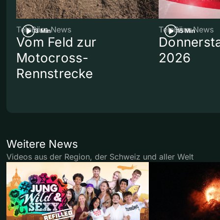
TeleBärn News
TeleBärn News
3 Min
15 Min
Vom Feld zur
Donnersta
Motocross-
2026
Rennstrecke
Weitere News
Videos aus der Region, der Schweiz und aller Welt