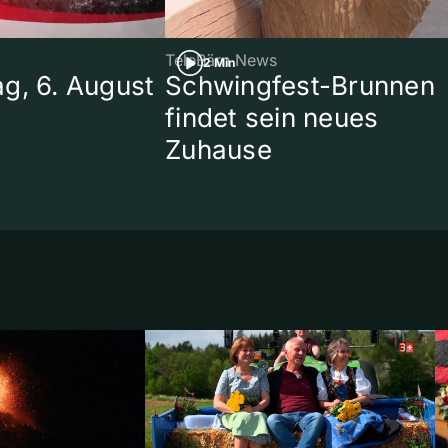
TeleBärn News
2 Min
g, 6. August
Schwingfest-Brunnen
findet sein neues
Zuhause