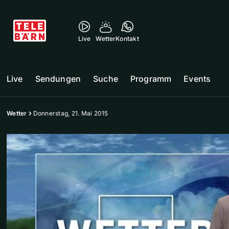
Live
Wetter
Kontakt
Live
Sendungen
Suche
Programm
Events
Wetter
Donnerstag, 21. Mai 2015