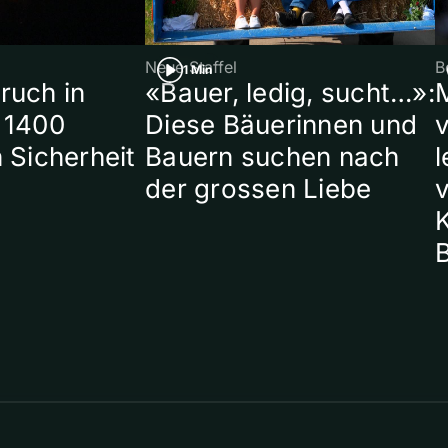
Neue Staffel
B
1 Min
ruch in
«Bauer, ledig, sucht…»:
 1400
Diese Bäuerinnen und
 Sicherheit
Bauern suchen nach
l
der grossen Liebe