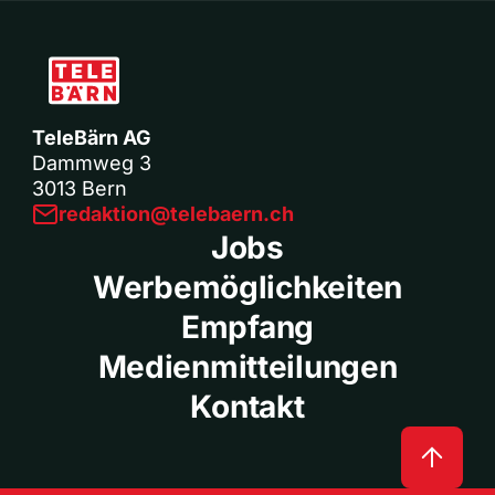
TeleBärn AG
Dammweg 3
3013 Bern
redaktion@telebaern.ch
Jobs
Werbemöglichkeiten
Empfang
Medienmitteilungen
Kontakt