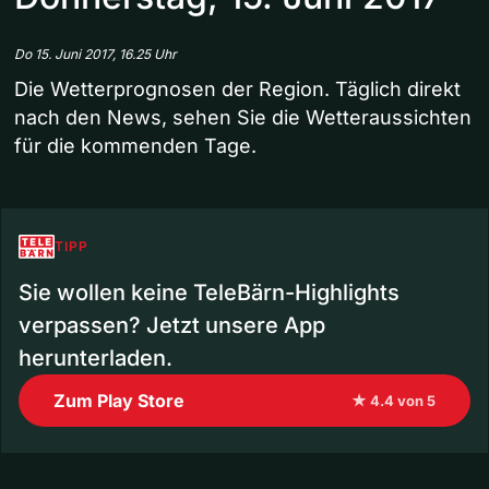
Do 15. Juni 2017, 16.25 Uhr
Die Wetterprognosen der Region. Täglich direkt
nach den News, sehen Sie die Wetteraussichten
für die kommenden Tage.
TIPP
Sie wollen keine TeleBärn-Highlights
verpassen? Jetzt unsere App
herunterladen.
Zum Play Store
★ 4.4 von 5