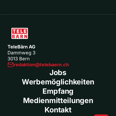
TeleBärn AG
Dammweg 3
3013 Bern
redaktion@telebaern.ch
Jobs
Werbemöglichkeiten
Empfang
Medienmitteilungen
Kontakt