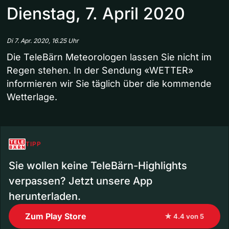
Dienstag, 7. April 2020
Di 7. Apr. 2020, 16.25 Uhr
Die TeleBärn Meteorologen lassen Sie nicht im
Regen stehen. In der Sendung «WETTER»
informieren wir Sie täglich über die kommende
Wetterlage.
TIPP
Sie wollen keine TeleBärn-Highlights
verpassen? Jetzt unsere App
herunterladen.
Zum Play Store
★ 4.4 von 5