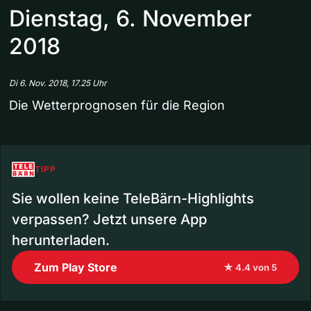
Dienstag, 6. November
2018
Di 6. Nov. 2018, 17.25 Uhr
Die Wetterprognosen für die Region
TIPP
Sie wollen keine TeleBärn-Highlights
verpassen? Jetzt unsere App
herunterladen.
Zum Play Store
★ 4.4 von 5