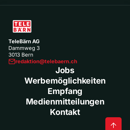
TeleBärn AG
Dammweg 3
3013 Bern
redaktion@telebaern.ch
Jobs
Werbemöglichkeiten
Empfang
Medienmitteilungen
Kontakt