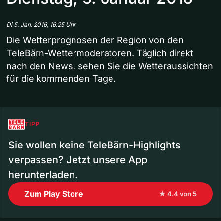
Di 5. Jan. 2016, 16.25 Uhr
Die Wetterprognosen der Region von den
TeleBärn-Wettermoderatoren. Täglich direkt
nach den News, sehen Sie die Wetteraussichten
für die kommenden Tage.
TIPP
Sie wollen keine TeleBärn-Highlights
verpassen? Jetzt unsere App
herunterladen.
Zum Play Store
★ 4.4 von 5