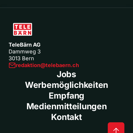
TeleBärn AG
Dammweg 3
3013 Bern
redaktion@telebaern.ch
Jobs
Werbemöglichkeiten
Empfang
Medienmitteilungen
Kontakt