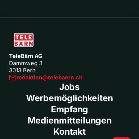
TeleBärn AG
Dammweg 3
3013 Bern
redaktion@telebaern.ch
Jobs
Werbemöglichkeiten
Empfang
Medienmitteilungen
Kontakt