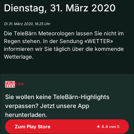
Dienstag, 31. März 2020
Di 31. März 2020, 16.25 Uhr
Die TeleBärn Meteorologen lassen Sie nicht im
Regen stehen. In der Sendung «WETTER»
informieren wir Sie täglich über die kommende
Wetterlage.
TIPP
Sie wollen keine TeleBärn-Highlights
verpassen? Jetzt unsere App
herunterladen.
Zum Play Store
★ 4.4 von 5