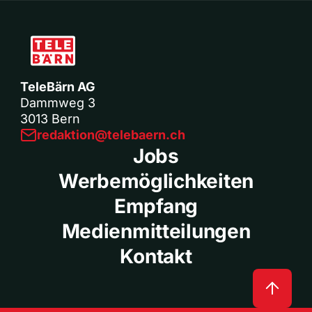
TeleBärn AG
Dammweg 3
3013 Bern
redaktion@telebaern.ch
Jobs
Werbemöglichkeiten
Empfang
Medienmitteilungen
Kontakt