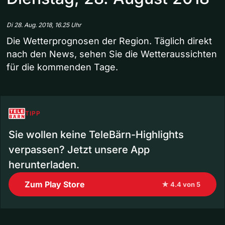
Di 28. Aug. 2018, 16.25 Uhr
Die Wetterprognosen der Region. Täglich direkt
nach den News, sehen Sie die Wetteraussichten
für die kommenden Tage.
TIPP
Sie wollen keine TeleBärn-Highlights
verpassen? Jetzt unsere App
herunterladen.
Zum Play Store
★ 4.4 von 5