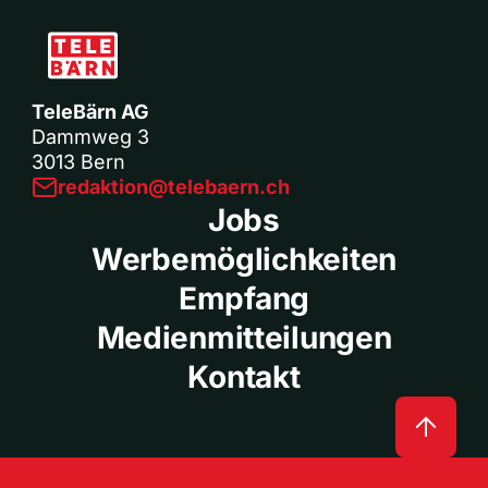
TeleBärn AG
Dammweg 3
3013 Bern
redaktion@telebaern.ch
Jobs
Werbemöglichkeiten
Empfang
Medienmitteilungen
Kontakt