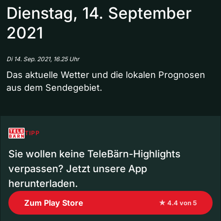
Dienstag, 14. September
2021
Di 14. Sep. 2021, 16.25 Uhr
Das aktuelle Wetter und die lokalen Prognosen
aus dem Sendegebiet.
TIPP
Sie wollen keine TeleBärn-Highlights
verpassen? Jetzt unsere App
herunterladen.
Zum Play Store
★ 4.4 von 5