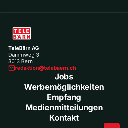
TeleBärn AG
Dammweg 3
3013 Bern
redaktion@telebaern.ch
Jobs
Werbemöglichkeiten
Empfang
Medienmitteilungen
Kontakt