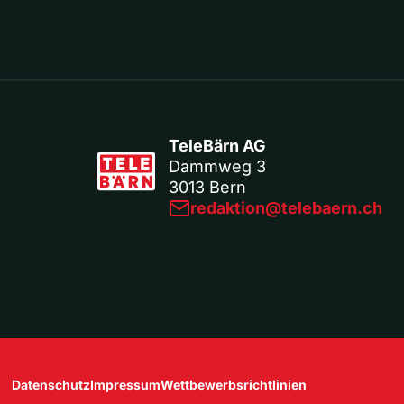
TeleBärn AG
Dammweg 3
3013 Bern
redaktion@telebaern.ch
Datenschutz
Impressum
Wettbewerbsrichtlinien