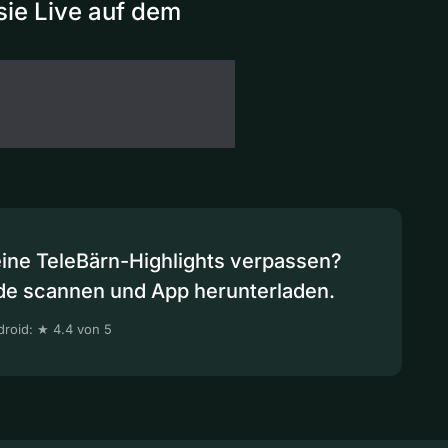
sie Live auf dem
eine TeleBärn-Highlights verpassen?
de scannen und App herunterladen.
roid: ★ 4.4 von 5