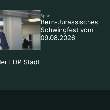
Sport
Bern-Jurassisches
Schwingfest vom
09.08.2026
 der FDP Stadt