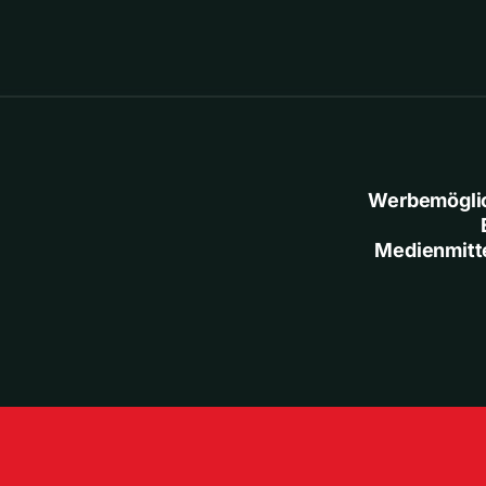
Werbemögli
Medienmitt