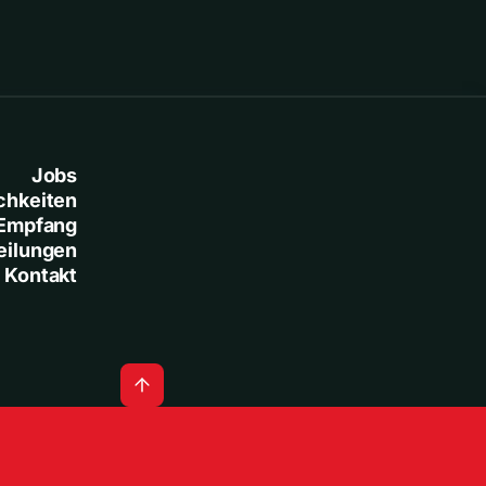
Jobs
chkeiten
Empfang
eilungen
Kontakt