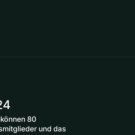
24
n können 80
smitglieder und das