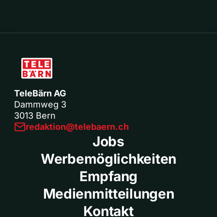
TeleBärn AG
Dammweg 3
3013 Bern
redaktion@telebaern.ch
Jobs
Werbemöglichkeiten
Empfang
Medienmitteilungen
Kontakt