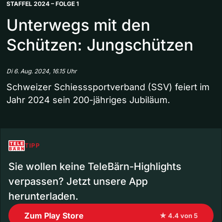
STAFFEL 2024 – FOLGE 1
Unterwegs mit den
Schützen: Jungschützen
Di 6. Aug. 2024, 16.15 Uhr
Schweizer Schiesssportverband (SSV) feiert im
Jahr 2024 sein 200-jähriges Jubiläum.
TIPP
Sie wollen keine TeleBärn-Highlights
verpassen? Jetzt unsere App
herunterladen.
Zum Play Store
★ 4.4 von 5