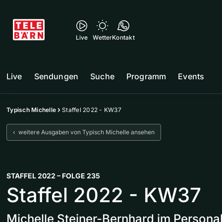
Live
Wetter
Kontakt
Live
Sendungen
Suche
Programm
Events
Typisch Michelle
Staffel 2022 - KW37
‹ weitere Ausgaben von Typisch Michelle ansehen
STAFFEL 2022 – FOLGE 235
Staffel 2022 - KW37
Michelle Steiner-Bernhard im Personal