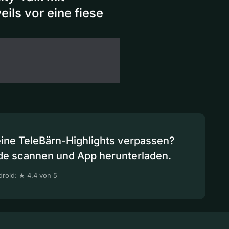
ils vor eine fiese
eine TeleBärn-Highlights verpassen?
de scannen und App herunterladen.
roid: ★ 4.4 von 5