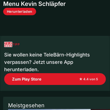
Menu Kevin Schläpfer
Herunterladen
TIPP
Sie wollen keine TeleBärn-Highlights
verpassen? Jetzt unsere App
herunterladen.
Zum Play Store
★ 4.4 von 5
Meistgesehen