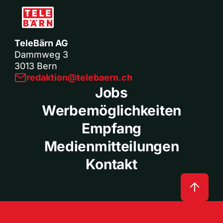
TeleBärn AG
Dammweg 3
3013 Bern
redaktion@telebaern.ch
Jobs
Werbemöglichkeiten
Empfang
Medienmitteilungen
Kontakt