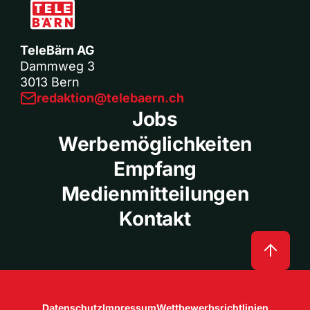
TeleBärn AG
Dammweg 3
3013 Bern
redaktion@telebaern.ch
Jobs
Werbemöglichkeiten
Empfang
Medienmitteilungen
Kontakt
Datenschutz
Impressum
Wettbewerbsrichtlinien