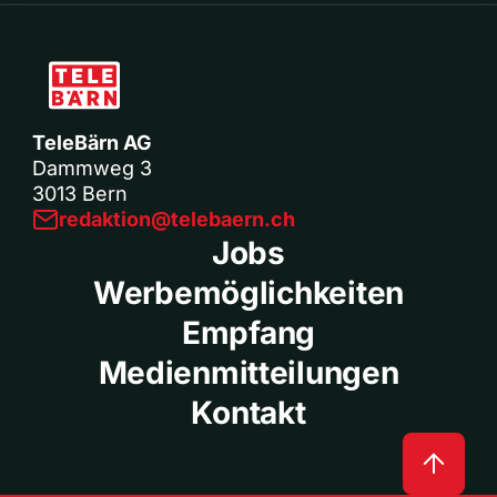
TeleBärn AG
Dammweg 3
3013 Bern
redaktion@telebaern.ch
Jobs
Werbemöglichkeiten
Empfang
Medienmitteilungen
Kontakt