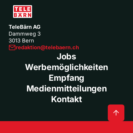
TeleBärn AG
Dammweg 3
3013 Bern
redaktion@telebaern.ch
Jobs
Werbemöglichkeiten
Empfang
Medienmitteilungen
Kontakt