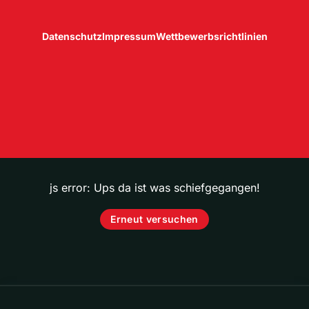
Datenschutz
Impressum
Wettbewerbsrichtlinien
js error: Ups da ist was schiefgegangen!
Erneut versuchen