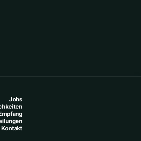
Jobs
chkeiten
Empfang
eilungen
Kontakt