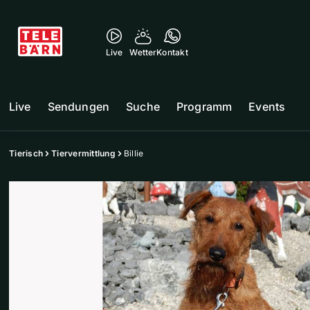
Live
Wetter
Kontakt
Live
Sendungen
Suche
Programm
Events
Tierisch
Tiervermittlung
Billie