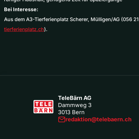
Bei Interesse:
Aus dem A3-Tierferienplatz Scherer, Mülligen/AG (056 21
tierferienplatz.ch
).
TeleBärn AG
Dammweg 3
3013 Bern
redaktion@telebaern.ch