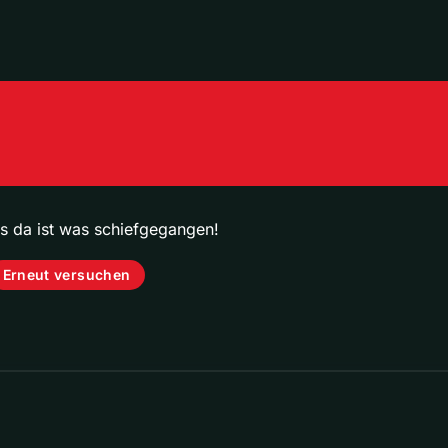
ps da ist was schiefgegangen!
Erneut versuchen