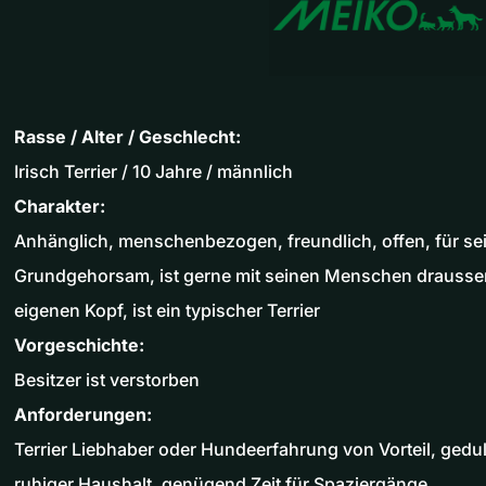
Rasse / Alter / Geschlecht:
Irisch Terrier / 10 Jahre / männlich
Charakter:
Anhänglich, menschenbezogen, freundlich, offen, für sein 
Grundgehorsam, ist gerne mit seinen Menschen drausse
eigenen Kopf, ist ein typischer Terrier
Vorgeschichte:
Besitzer ist verstorben
Anforderungen:
Terrier Liebhaber oder Hundeerfahrung von Vorteil, gedu
ruhiger Haushalt, genügend Zeit für Spaziergänge