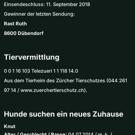
Einsendeschluss: 11. September 2018
Gewinner der letzten Sendung:
Rast Ruth
8600 Dübendorf
Tiervermittlung
0 0 1 16 103 Telezueri 1 1 118 14.0
Aus dem Tierheim des Zürcher Tierschutzes (044 261
97 14 / www.zuerchertierschutz.ch).
Hunde suchen ein neues Zuhause
Knut
Alter / Geschlecht / Rasse:
04.07.2014 / m. k. /