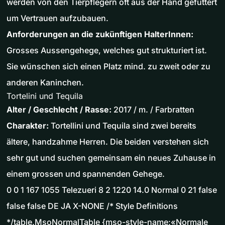
werden von den Tierpflegern oft aus der Hand gefüttert
um Vertrauen aufzubauen.
Anforderungen an die zukünftigen HalterInnen:
Grosses Aussengehege, welches gut strukturiert ist.
Sie wünschen sich einen Platz mind. zu zweit oder zu
anderen Kaninchen.
Tortelini und Tequila
Alter / Geschlecht / Rasse:
2017 / m. / Farbratten
Charakter:
Tortellini und Tequila sind zwei bereits
ältere, handzahme Herren. Die beiden verstehen sich
sehr gut und suchen gemeinsam ein neues Zuhause in
einem grossen und spannenden Gehege.
0 0 1 167 1055 Telezueri 8 2 1220 14.0 Normal 0 21 false
false false DE JA X-NONE /* Style Definitions
*/table.MsoNormalTable {mso-style-name:«Normale