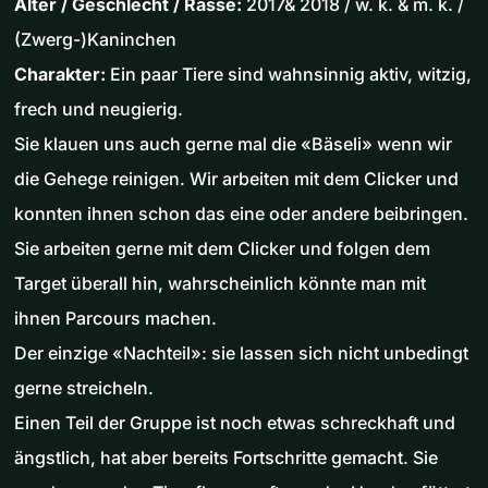
Alter / Geschlecht / Rasse:
2017& 2018 / w. k. & m. k. /
(Zwerg-)Kaninchen
Charakter:
Ein paar Tiere sind wahnsinnig aktiv, witzig,
frech und neugierig.
Sie klauen uns auch gerne mal die «Bäseli» wenn wir
die Gehege reinigen. Wir arbeiten mit dem Clicker und
konnten ihnen schon das eine oder andere beibringen.
Sie arbeiten gerne mit dem Clicker und folgen dem
Target überall hin, wahrscheinlich könnte man mit
ihnen Parcours machen.
Der einzige «Nachteil»: sie lassen sich nicht unbedingt
gerne streicheln.
Einen Teil der Gruppe ist noch etwas schreckhaft und
ängstlich, hat aber bereits Fortschritte gemacht. Sie