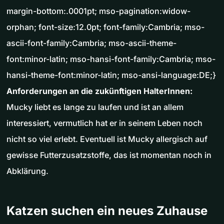
margin-bottom:.0001pt; mso-pagination:widow-
orphan; font-size:12.0pt; font-family:Cambria; mso-
ascii-font-family:Cambria; mso-ascii-theme-
font:minor-latin; mso-hansi-font-family:Cambria; mso-
hansi-theme-font:minor-latin; mso-ansi-language:DE;}
Anforderungen an die zukünftigen HalterInnen:
Mucky liebt es lange zu laufen und ist an allem
interessiert, vermutlich hat er in seinem Leben noch
nicht so viel erlebt. Eventuell ist Mucky allergisch auf
gewisse Futterzusatzstoffe, das ist momentan noch in
Abklärung.
Katzen suchen ein neues Zuhause