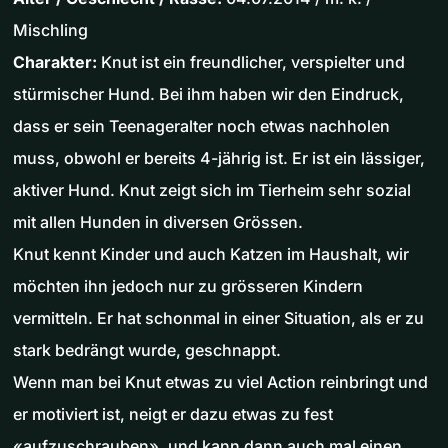
Mischling
Charakter:
Knut ist ein freundlicher, verspielter und
stürmischer Hund. Bei ihm haben wir den Eindruck,
dass er sein Teenageralter noch etwas nachholen
muss, obwohl er bereits 4-jährig ist. Er ist ein lässiger,
aktiver Hund. Knut zeigt sich im Tierheim sehr sozial
mit allen Hunden in diversen Grössen.
Knut kennt Kinder und auch Katzen im Haushalt, wir
möchten ihn jedoch nur zu grösseren Kindern
vermitteln. Er hat schonmal in einer Situation, als er zu
stark bedrängt wurde, geschnappt.
Wenn man bei Knut etwas zu viel Action reinbringt und
er motiviert ist, neigt er dazu etwas zu fest
«aufzuschrauben», und kann dann auch mal einen