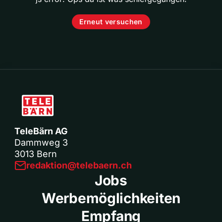
Erneut versuchen
TeleBärn AG
Dammweg 3
3013 Bern
redaktion@telebaern.ch
Jobs
Werbemöglichkeiten
Empfang