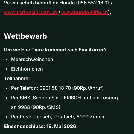
Verein schutzbedürftige Hunde (056 552 16 01 /
www.tierhotel5stern.ch
/
www.hunde-hilfe.ch
).
Wettbewerb
Um welche Tiere kümmert sich Eva Karrer?
Meerschweinchen
Eichhörnchen
Teilnahme:
Per Telefon: 0901 58 18 70 (90Rp./Anruf)
Per SMS: Senden Sie TIERISCH und die Lösung
an 9988 (90Rp./SMS)
Per Post: Tierisch, Postfach, 8099 Zürich
Einsendeschluss: 19. Mai 2026