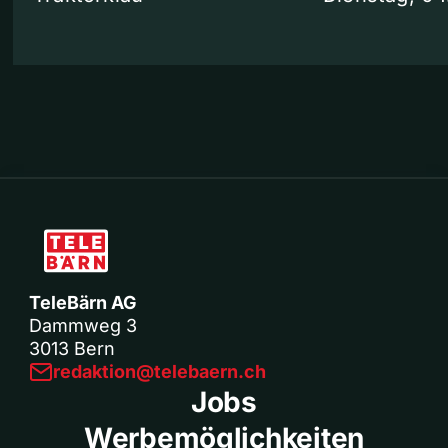
TeleBärn AG
Dammweg 3
3013 Bern
redaktion@telebaern.ch
Jobs
Werbemöglichkeiten