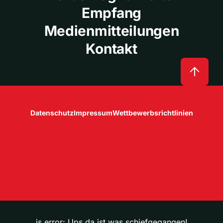
Empfang
Medienmitteilungen
Kontakt
Datenschutz
Impressum
Wettbewerbsrichtlinien
js error: Ups da ist was schiefgegangen!