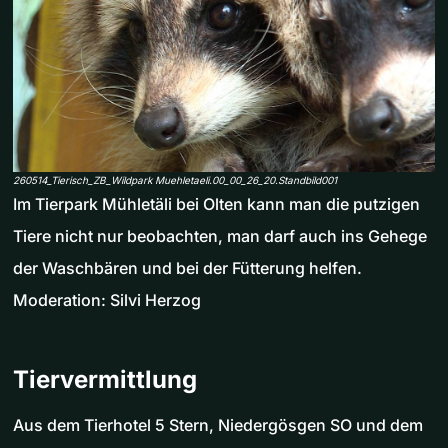
260514_Tierisch_ZB_Wildpark Muehletaeli.00_00_26_20.Standbild001
Im Tierpark Mühletäli bei Olten kann man die putzigen
Tiere nicht nur beobachten, man darf auch ins Gehege
der Waschbären und bei der Fütterung helfen.
Moderation: Silvi Herzog
Tiervermittlung
Aus dem Tierhotel 5 Stern, Niedergösgen SO und dem