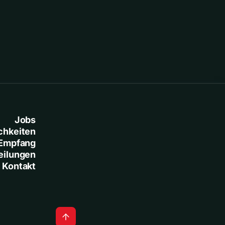
Jobs
chkeiten
Empfang
eilungen
Kontakt