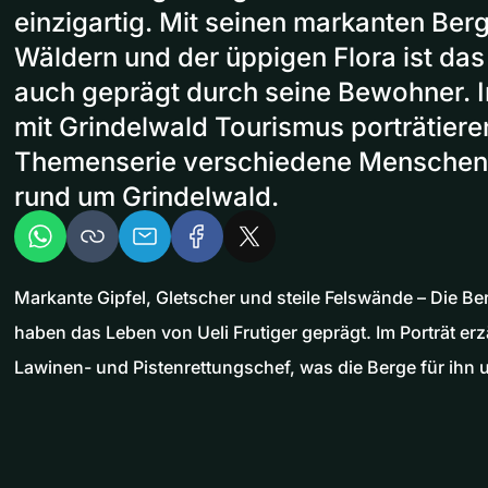
einzigartig. Mit seinen markanten Berg
Wäldern und der üppigen Flora ist da
auch geprägt durch seine Bewohner. 
mit Grindelwald Tourismus porträtieren
Themenserie verschiedene Menschen 
rund um Grindelwald.
Markante Gipfel, Gletscher und steile Felswände – Die B
haben das Leben von Ueli Frutiger geprägt. Im Porträt er
Lawinen- und Pistenrettungschef, was die Berge für ihn