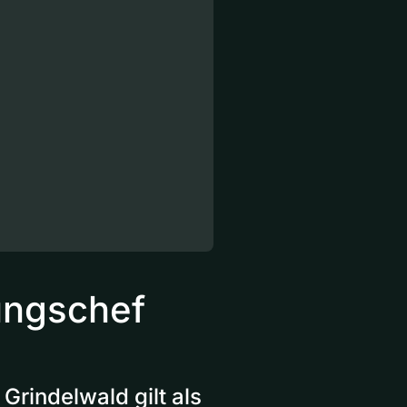
ungschef
Grindelwald gilt als