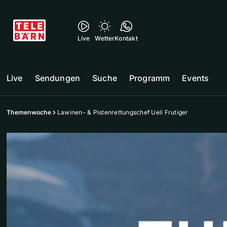
Live
Wetter
Kontakt
Live
Sendungen
Suche
Programm
Events
Themenwoche
Lawinen- & Pistenrettungschef Ueli Frutiger