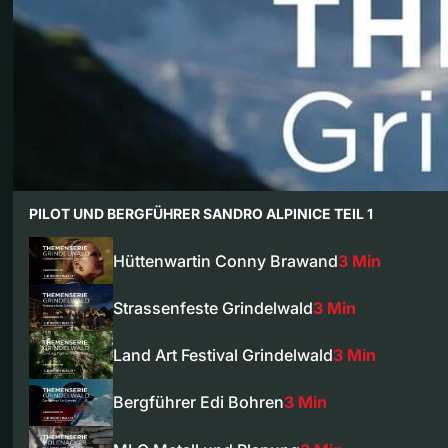
PILOT UND BERGFÜHRER SANDRO ALPINICE TEIL 1
Hüttenwartin Conny Brawand
3 Min
Strassenfeste Grindelwald
3 Min
Land Art Festival Grindelwald
3 Min
Bergführer Edi Bohren
3 Min