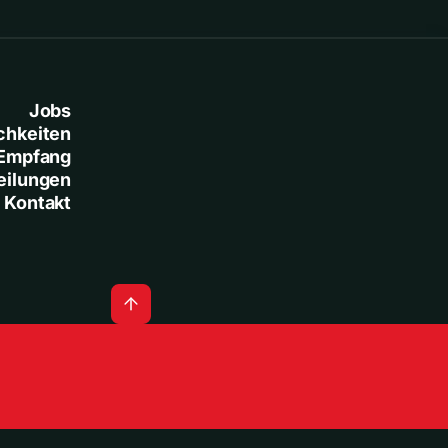
Jobs
chkeiten
Empfang
eilungen
Kontakt