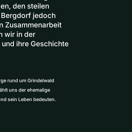
en, den steilen
s Bergdorf jedoch
In Zusammenarbeit
 wir in der
und ihre Geschichte
erge rund um Grindelwald
zählt uns der ehemalige
 und sein Leben bedeuten.