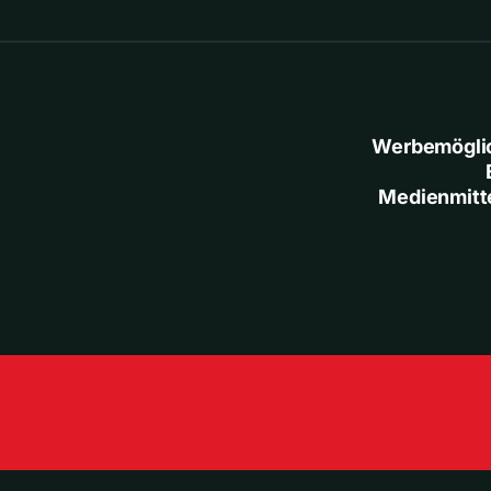
Werbemögli
Medienmitt