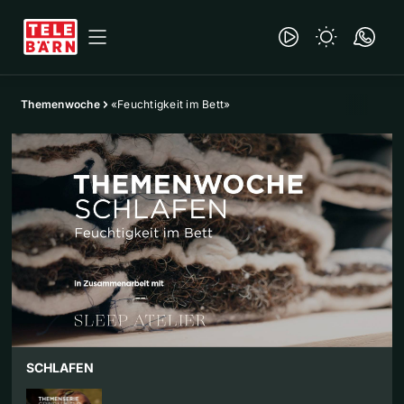
Themenwoche
«Feuchtigkeit im Bett»
SCHLAFEN