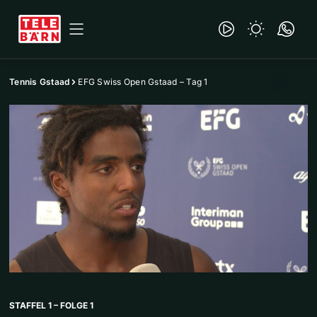
Tennis Gstaad
EFG Swiss Open Gstaad – Tag 1
STAFFEL 1 – FOLGE 1