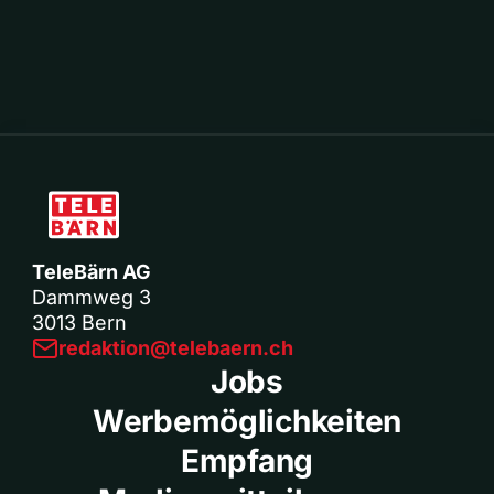
TeleBärn AG
Dammweg 3
3013 Bern
redaktion@telebaern.ch
Jobs
Werbemöglichkeiten
Empfang