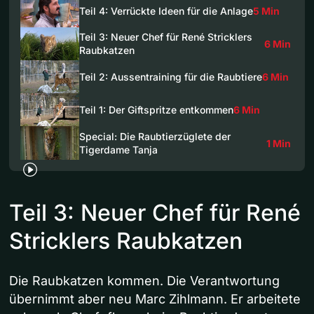
Teil 4: Verrückte Ideen für die Anlage
5 Min
Teil 3: Neuer Chef für René Stricklers
6 Min
Raubkatzen
Teil 2: Aussentraining für die Raubtiere
6 Min
Teil 1: Der Giftspritze entkommen
6 Min
Special: Die Raubtierzüglete der
1 Min
Tigerdame Tanja
Teil 3: Neuer Chef für René
Stricklers Raubkatzen
Die Raubkatzen kommen. Die Verantwortung
übernimmt aber neu Marc Zihlmann. Er arbeitete