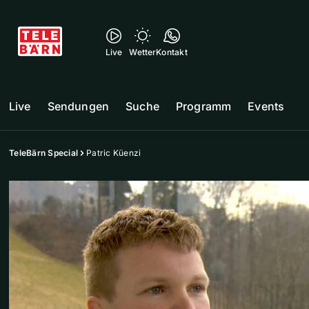
Live
Wetter
Kontakt
Live
Sendungen
Suche
Programm
Events
TeleBärn Special
Patric Küenzi