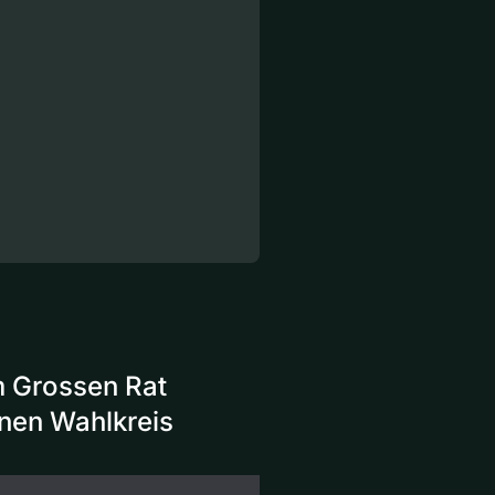
im Grossen Rat
inen Wahlkreis