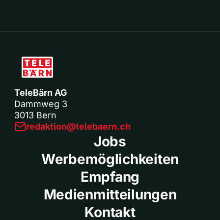
TeleBärn AG
Dammweg 3
3013 Bern
redaktion@telebaern.ch
Jobs
Werbemöglichkeiten
Empfang
Medienmitteilungen
Kontakt