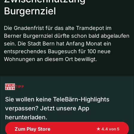
Burgernziel
Die Gnadenfrist für das alte Tramdepot im
Berner Burgernziel dürfte schon bald abgelaufen
sein. Die Stadt Bern hat Anfang Monat ein
entsprechendes Baugesuch für 100 neue
Wohnungen an diesem Ort bewilligt.
TIPP
Sie wollen keine TeleBärn-Highlights
verpassen? Jetzt unsere App
herunterladen.
Zum Play Store
★ 4.4 von 5