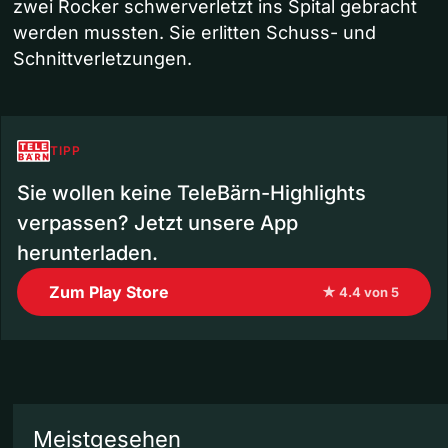
zwei Rocker schwerverletzt ins Spital gebracht
werden mussten. Sie erlitten Schuss- und
Schnittverletzungen.
TIPP
Sie wollen keine TeleBärn-Highlights
verpassen? Jetzt unsere App
herunterladen.
Zum Play Store
★ 4.4 von 5
Meistgesehen