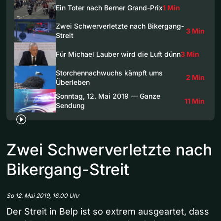
Ein Toter nach Berner Grand-Prix
1 Min
Zwei Schwerverletzte nach Bikergang-
3 Min
Streit
Für Michael Lauber wird die Luft dünn
3 Min
Storchennachwuchs kämpft ums
2 Min
Überleben
Sonntag, 12. Mai 2019 — Ganze
11 Min
Sendung
Zwei Schwerverletzte nach
Bikergang-Streit
So 12. Mai 2019, 16.00 Uhr
Der Streit in Belp ist so extrem ausgeartet, dass