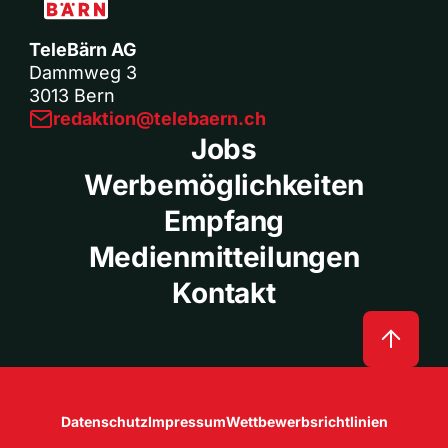
TeleBärn AG
Dammweg 3
3013 Bern
redaktion@telebaern.ch
Jobs
Werbemöglichkeiten
Empfang
Medienmitteilungen
Kontakt
Datenschutz
Impressum
Wettbewerbsrichtlinien