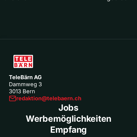
TeleBärn AG
Dammweg 3
3013 Bern
redaktion@telebaern.ch
Jobs
Werbemöglichkeiten
Empfang