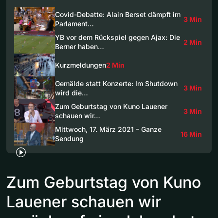
Covid-Debatte: Alain Berset dämpft im
3 Min
Parlament…
YB vor dem Rückspiel gegen Ajax: Die
2 Min
Berner haben…
Kurzmeldungen
2 Min
Gemälde statt Konzerte: Im Shutdown
3 Min
wird die…
Zum Geburtstag von Kuno Lauener
3 Min
schauen wir…
Mittwoch, 17. März 2021 – Ganze
16 Min
Sendung
Zum Geburtstag von Kuno
Lauener schauen wir