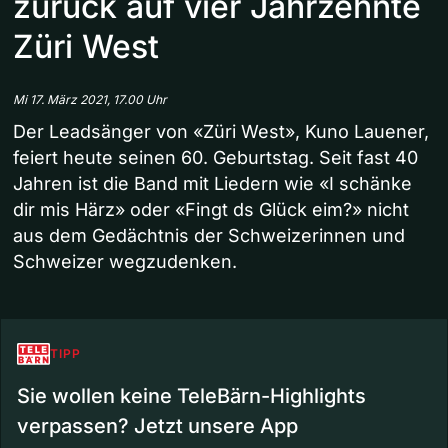
zurück auf vier Jahrzehnte
Züri West
Mi 17. März 2021, 17.00 Uhr
Der Leadsänger von «Züri West», Kuno Lauener,
feiert heute seinen 60. Geburtstag. Seit fast 40
Jahren ist die Band mit Liedern wie «I schänke
dir mis Härz» oder «Fingt ds Glück eim?» nicht
aus dem Gedächtnis der Schweizerinnen und
Schweizer wegzudenken.
TIPP
Sie wollen keine TeleBärn-Highlights
verpassen? Jetzt unsere App