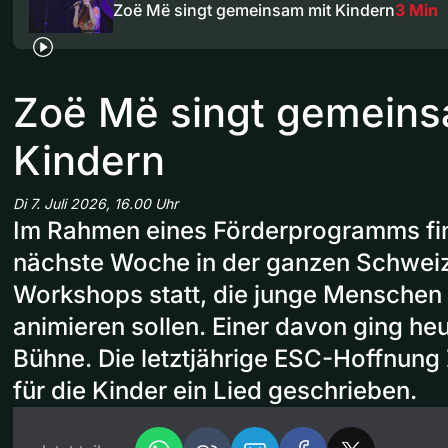
Zoë Më singt gemeinsam mit Kindern
3 Min
Zoë Më singt gemeins
Kindern
Di 7. Juli 2026, 16.00 Uhr
Im Rahmen eines Förderprogramms fi
nächste Woche in der ganzen Schweiz
Workshops statt, die junge Menschen
animieren sollen. Einer davon ging heu
Bühne. Die letztjährige ESC-Hoffnung
für die Kinder ein Lied geschrieben.