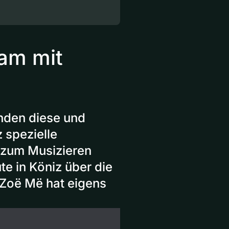
am mit
nden diese und
 spezielle
 zum Musizieren
te in Köniz über die
 Zoë Më hat eigens