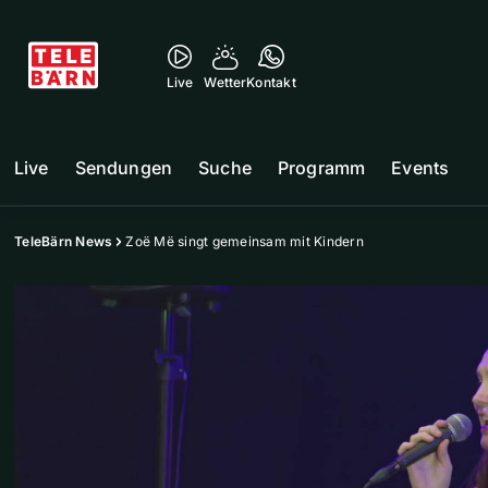
Live
Wetter
Kontakt
Live
Sendungen
Suche
Programm
Events
TeleBärn News
Zoë Më singt gemeinsam mit Kindern