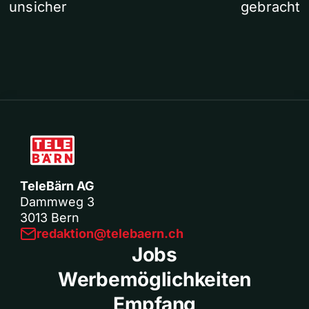
unsicher
gebracht
TeleBärn AG
Dammweg 3
3013 Bern
redaktion@telebaern.ch
Jobs
Werbemöglichkeiten
Empfang