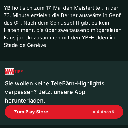
YB holt sich zum 17. Mal den Meistertitel. In der
73. Minute erzielen die Berner auswärts in Genf
das 0:1. Nach dem Schlusspfiff gibt es kein
Halten mehr, die über zweitausend mitgereisten
Fans jubeln zusammen mit den YB-Helden im
Stade de Genève.
TIPP
Sie wollen keine TeleBärn-Highlights
verpassen? Jetzt unsere App
herunterladen.
Zum Play Store
★ 4.4 von 5