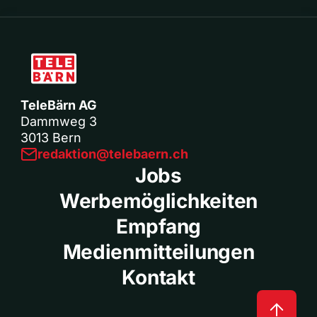
TeleBärn AG
Dammweg 3
3013 Bern
redaktion@telebaern.ch
Jobs
Werbemöglichkeiten
Empfang
Medienmitteilungen
Kontakt