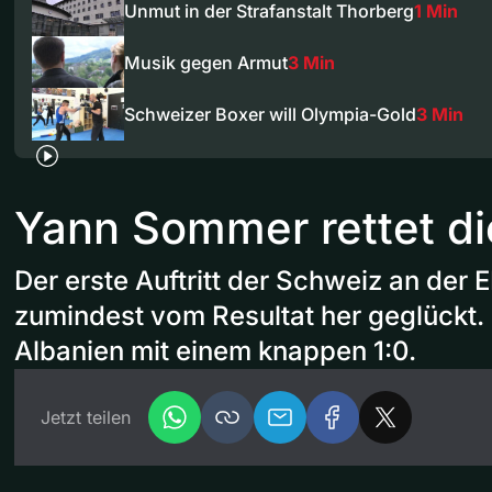
Unmut in der Strafanstalt Thorberg
1 Min
Musik gegen Armut
3 Min
Schweizer Boxer will Olympia-Gold
3 Min
Yann Sommer rettet d
Der erste Auftritt der Schweiz an der E
zumindest vom Resultat her geglückt.
Albanien mit einem knappen 1:0.
Jetzt teilen