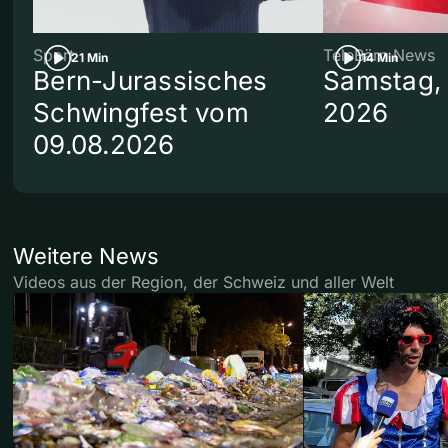
Sport
TeleBärn News
21 Min
14 Min
Bern-Jurassisches
Samstag, 
Schwingfest vom
2026
09.08.2026
Weitere News
Videos aus der Region, der Schweiz und aller Welt