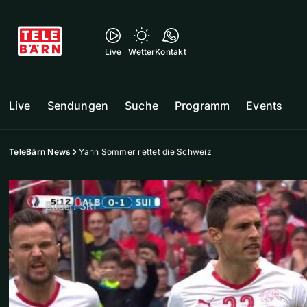
Live
Wetter
Kontakt
Live
Sendungen
Suche
Programm
Events
TeleBärn News
Yann Sommer rettet die Schweiz