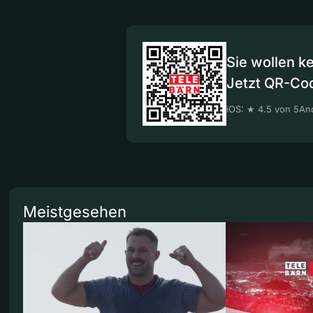
Sie wollen k
Jetzt QR-Co
iOS: ★ 4.5 von 5
And
Meistgesehen