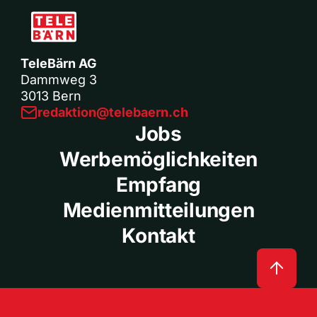
TeleBärn AG
Dammweg 3
3013 Bern
redaktion@telebaern.ch
Jobs
Werbemöglichkeiten
Empfang
Medienmitteilungen
Kontakt