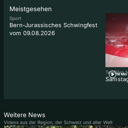
Meistgesehen
Sport
Bern-Jurassisches Schwingfest
vom 09.08.2026
TeleBärn 
14 Min
Samstag
Weitere News
Videos aus der Region, der Schweiz und aller Welt