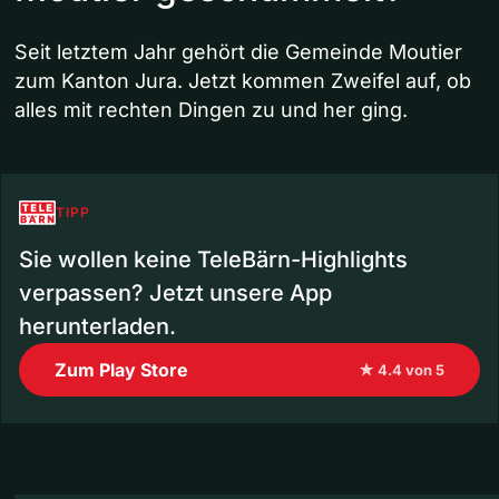
Seit letztem Jahr gehört die Gemeinde Moutier
zum Kanton Jura. Jetzt kommen Zweifel auf, ob
alles mit rechten Dingen zu und her ging.
TIPP
Sie wollen keine TeleBärn-Highlights
verpassen? Jetzt unsere App
herunterladen.
Zum Play Store
★ 4.4 von 5