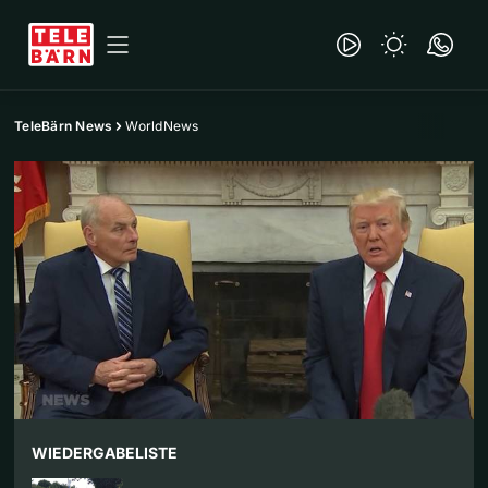
TeleBärn News
WorldNews
WIEDERGABELISTE