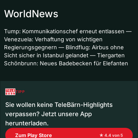
WorldNews
Tump: Kommunikationschef erneut entlassen —
Venezuela: Verhaftung von wichtigen
Regierungsgegnern — Blindflug: Airbus ohne
Sicht sicher in Istanbul gelandet — Tiergarten
Schönbrunn: Neues Badebecken für Elefanten
TIPP
Sie wollen keine TeleBärn-Highlights
verpassen? Jetzt unsere App
herunterladen.
Zum Play Store
★ 4.4 von 5