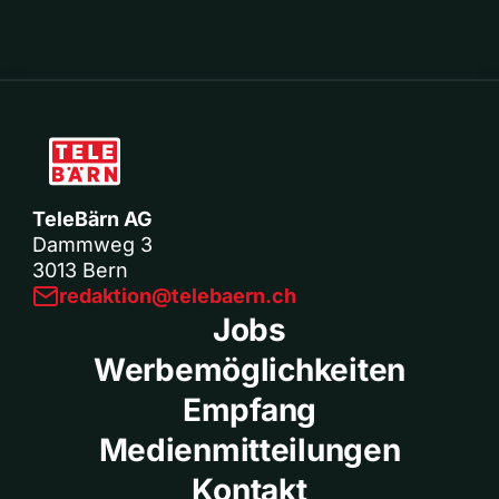
TeleBärn AG
Dammweg 3
3013 Bern
redaktion@telebaern.ch
Jobs
Werbemöglichkeiten
Empfang
Medienmitteilungen
Kontakt