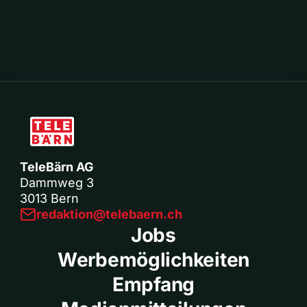
TeleBärn AG
Dammweg 3
3013 Bern
redaktion@telebaern.ch
Jobs
Werbemöglichkeiten
Empfang