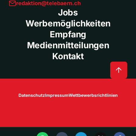
redaktion@telebaern.ch
Jobs
Werbemöglichkeiten
Empfang
Medienmitteilungen
Kontakt
Datenschutz
Impressum
Wettbewerbsrichtlinien