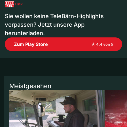
TIPP
Sie wollen keine TeleBärn-Highlights
verpassen? Jetzt unsere App
herunterladen.
Zum Play Store
★ 4.4 von 5
Meistgesehen