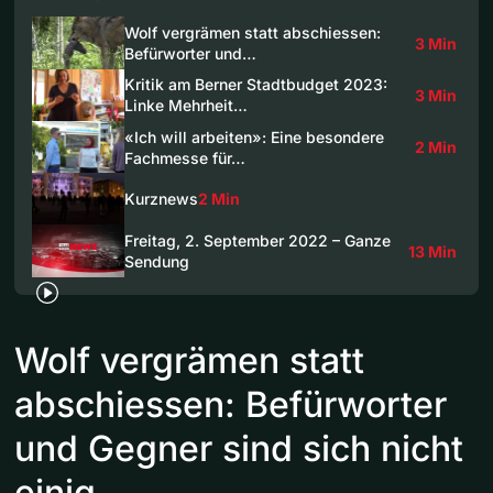
Wolf vergrämen statt abschiessen:
3 Min
Befürworter und…
Kritik am Berner Stadtbudget 2023:
3 Min
Linke Mehrheit…
«Ich will arbeiten»: Eine besondere
2 Min
Fachmesse für…
Kurznews
2 Min
Freitag, 2. September 2022 – Ganze
13 Min
Sendung
Wolf vergrämen statt
abschiessen: Befürworter
und Gegner sind sich nicht
einig