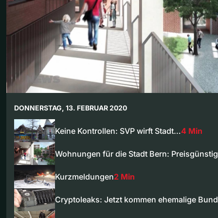
DONNERSTAG, 13. FEBRUAR 2020
Keine Kontrollen: SVP wirft Stadt…
4 Min
Wohnungen für die Stadt Bern: Preisgünst
Kurzmeldungen
2 Min
Cryptoleaks: Jetzt kommen ehemalige Bund