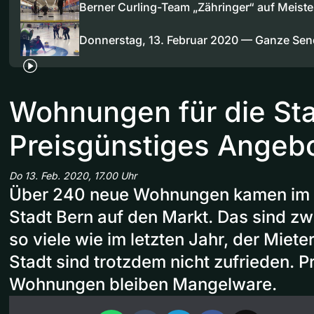
Berner Curling-Team „Zähringer“ auf Meiste
Donnerstag, 13. Februar 2020 — Ganze Se
Wohnungen für die Sta
Preisgünstiges Angebo
Do 13. Feb. 2020, 17.00 Uhr
Über 240 neue Wohnungen kamen im le
Stadt Bern auf den Markt. Das sind zw
so viele wie im letzten Jahr, der Miet
Stadt sind trotzdem nicht zufrieden. P
Wohnungen bleiben Mangelware.