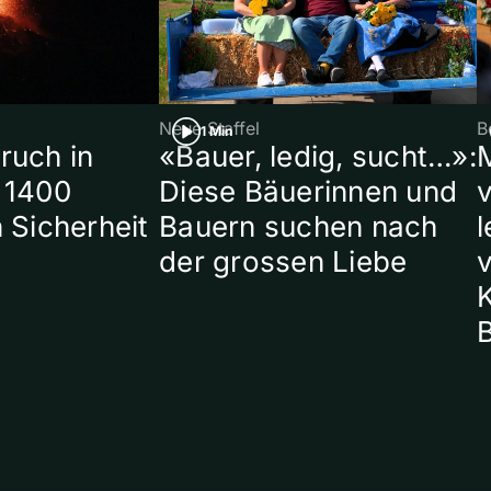
Neue Staffel
B
1 Min
ruch in
«Bauer, ledig, sucht…»:
 1400
Diese Bäuerinnen und
 Sicherheit
Bauern suchen nach
l
der grossen Liebe