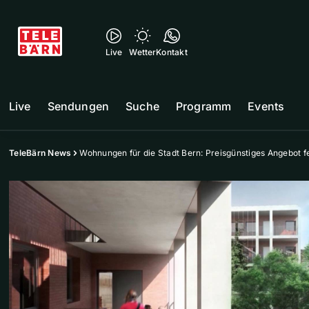
Live
Wetter
Kontakt
Live
Sendungen
Suche
Programm
Events
TeleBärn News
Wohnungen für die Stadt Bern: Preisgünstiges Angebot fe