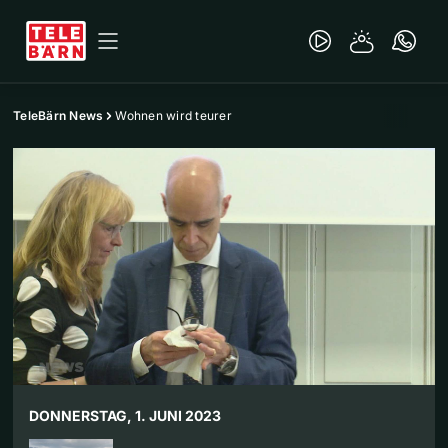
TeleBärn News
Wohnen wird teurer
DONNERSTAG, 1. JUNI 2023