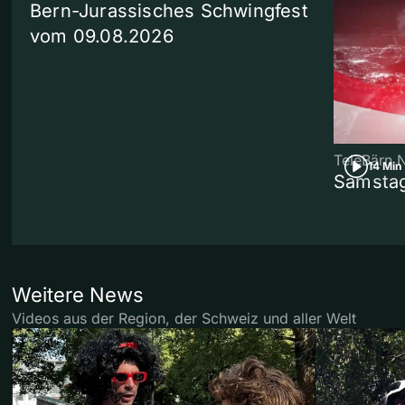
Bern-Jurassisches Schwingfest
vom 09.08.2026
TeleBärn 
14 Min
Samstag
Weitere News
Videos aus der Region, der Schweiz und aller Welt