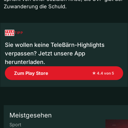
Zuwanderung die Schuld.
TIPP
Sie wollen keine TeleBärn-Highlights
verpassen? Jetzt unsere App
herunterladen.
Zum Play Store
★ 4.4 von 5
Meistgesehen
Sport