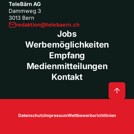
TeleBärn AG
Dammweg 3
3013 Bern
redaktion@telebaern.ch
Jobs
Werbemöglichkeiten
Empfang
Medienmitteilungen
Kontakt
Datenschutz
Impressum
Wettbewerbsrichtlinien