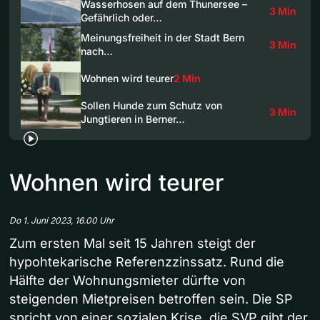
Wasserhosen auf dem Thunersee –
3 Min
Gefährlich oder…
Meinungsfreiheit in der Stadt Bern
3 Min
nach…
Wohnen wird teurer
2 Min
Sollen Hunde zum Schutz von
3 Min
Jungtieren in Berner…
Wohnen wird teurer
Do 1. Juni 2023, 16.00 Uhr
Zum ersten Mal seit 15 Jahren steigt der
hypohtekarische Referenzzinssatz. Rund die
Hälfte der Wohnungsmieter dürfte von
steigenden Mietpreisen betroffen sein. Die SP
spricht von einer sozialen Krise, die SVP gibt der