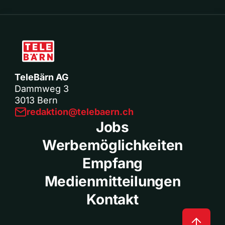
TeleBärn AG
Dammweg 3
3013 Bern
redaktion@telebaern.ch
Jobs
Werbemöglichkeiten
Empfang
Medienmitteilungen
Kontakt