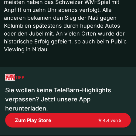
meisten haben das Schweizer WM-Spiel mit
Anpfiff um zehn Uhr abends verfolgt. Alle
anderen bekamen den Sieg der Nati gegen
Kolumbien spätestens durch hupende Autos
oder den Jubel mit. An vielen Orten wurde der
historische Erfolg gefeiert, so auch beim Public
Viewing in Nidau.
TIPP
Sie wollen keine TeleBärn-Highlights
verpassen? Jetzt unsere App
herunterladen.
Zum Play Store
★ 4.4 von 5