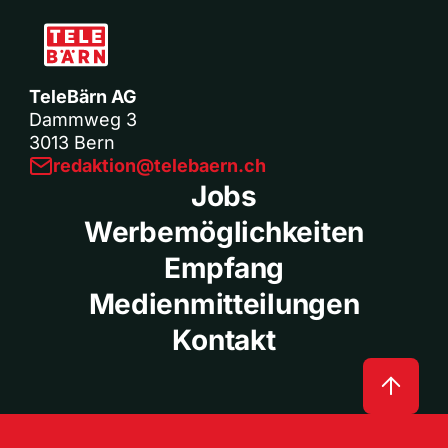
TeleBärn AG
Dammweg 3
3013 Bern
redaktion@telebaern.ch
Jobs
Werbemöglichkeiten
Empfang
Medienmitteilungen
Kontakt