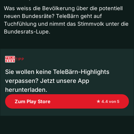
Was weiss die Bevölkerung über die potentiell
neuen Bundesräte? TeleBärn geht auf
Tuchfühlung und nimmt das Stimmvolk unter die
Bundesrats-Lupe.
TIPP
Sie wollen keine TeleBärn-Highlights
verpassen? Jetzt unsere App
herunterladen.
Zum Play Store
★ 4.4 von 5