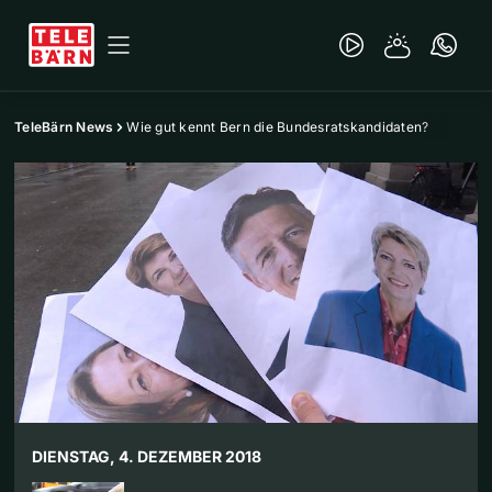
TeleBärn News
Wie gut kennt Bern die Bundesratskandidaten?
DIENSTAG, 4. DEZEMBER 2018