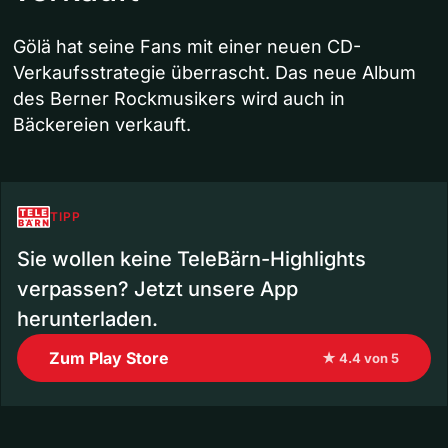
Gölä hat seine Fans mit einer neuen CD-
Verkaufsstrategie überrascht. Das neue Album
des Berner Rockmusikers wird auch in
Bäckereien verkauft.
TIPP
Sie wollen keine TeleBärn-Highlights
verpassen? Jetzt unsere App
herunterladen.
Zum Play Store
★ 4.4 von 5