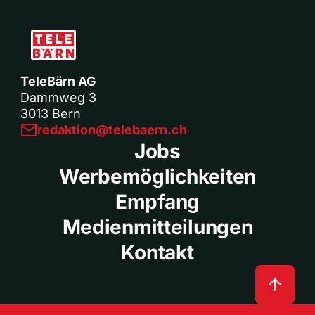
TeleBärn AG
Dammweg 3
3013 Bern
redaktion@telebaern.ch
Jobs
Werbemöglichkeiten
Empfang
Medienmitteilungen
Kontakt